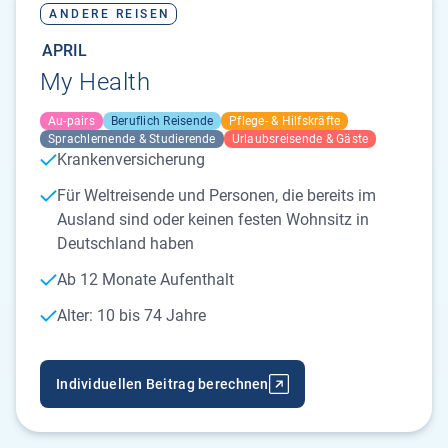
ANDERE REISEN
APRIL
My Health
Au-pairs
Beruflich Reisende
Pflege- & Hilfskräfte
Sprachlernende & Studierende
Urlaubsreisende & Gäste
Krankenversicherung
Für Weltreisende und Personen, die bereits im
Ausland sind oder keinen festen Wohnsitz in
Deutschland haben
Ab 12 Monate Aufenthalt
Alter: 10 bis 74 Jahre
Individuellen Beitrag berechnen