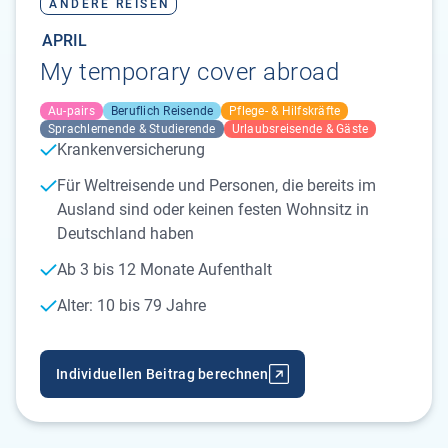
ANDERE REISEN
APRIL
My temporary cover abroad
Au-pairs
Beruflich Reisende
Pflege- & Hilfskräfte
Sprachlernende & Studierende
Urlaubsreisende & Gäste
Krankenversicherung
Für Weltreisende und Personen, die bereits im
Ausland sind oder keinen festen Wohnsitz in
Deutschland haben
Ab 3 bis 12 Monate Aufenthalt
Alter: 10 bis 79 Jahre
Individuellen Beitrag berechnen