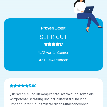
SEHR GUT
4.72 von 5 Sternen
431 Bewertungen
5.00
„Die schnelle und unkomplizierte Bearbeitung sowie die
kompetente Beratung und der äußerst freundliche
Umgang Ihrer für uns zuständigen Mitarbeiterinnen.“