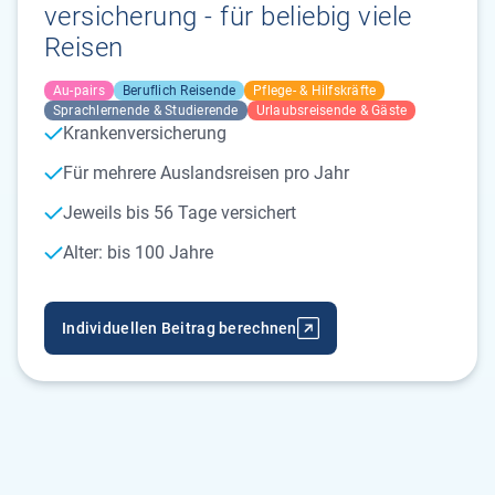
versicherung - für beliebig viele
Reisen
Au-pairs
Beruflich Reisende
Pflege- & Hilfskräfte
Sprachlernende & Studierende
Urlaubsreisende & Gäste
Krankenversicherung
Für mehrere Auslandsreisen pro Jahr
Jeweils bis 56 Tage versichert
Alter: bis 100 Jahre
Individuellen Beitrag berechnen