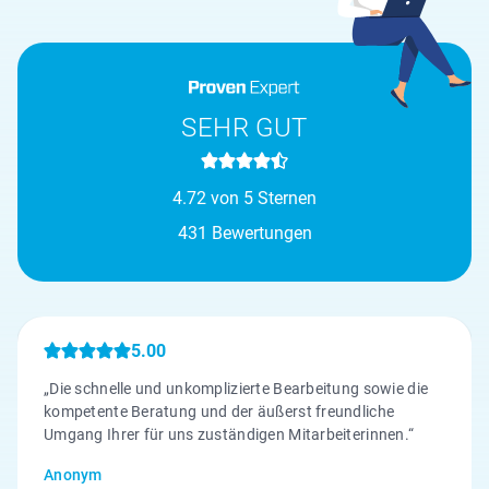
SEHR GUT
4.72 von 5 Sternen
431 Bewertungen
5.00
„Die schnelle und unkomplizierte Bearbeitung sowie die
kompetente Beratung und der äußerst freundliche
Umgang Ihrer für uns zuständigen Mitarbeiterinnen.“
Anonym