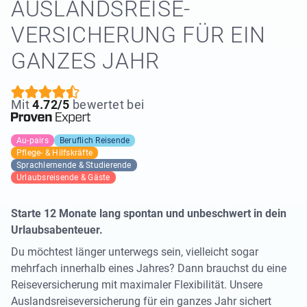
AUSLANDSREISE­
VERSICHERUNG FÜR EIN
GANZES JAHR
Mit
4.72/5
bewertet bei
Au-pairs
Beruflich Reisende
Pflege- & Hilfskräfte
Sprachlernende & Studierende
Urlaubsreisende & Gäste
Starte 12 Monate lang spontan und unbeschwert in dein
Urlaubsabenteuer.
Du möchtest länger unterwegs sein, vielleicht sogar
mehrfach innerhalb eines Jahres? Dann brauchst du eine
Reiseversicherung mit maximaler Flexibilität. Unsere
Auslandsreiseversicherung für ein ganzes Jahr sichert