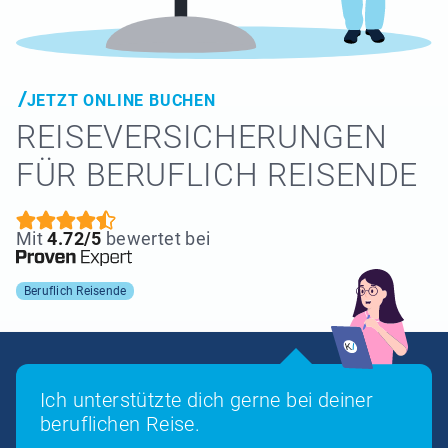
JETZT ONLINE BUCHEN
REISE­VERSICHERUNGEN
FÜR BERUFLICH REISENDE
Mit
4.72/5
bewertet bei
Beruflich Reisende
Ich unterstützte dich gerne bei deiner
beruflichen Reise.