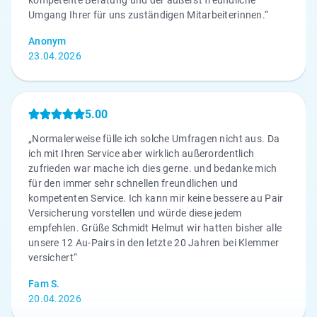
Umgang Ihrer für uns zuständigen Mitarbeiterinnen.“
Anonym
23.04.2026
5.00
„Normalerweise fülle ich solche Umfragen nicht aus. Da
ich mit Ihren Service aber wirklich außerordentlich
zufrieden war mache ich dies gerne. und bedanke mich
für den immer sehr schnellen freundlichen und
kompetenten Service. Ich kann mir keine bessere au Pair
Versicherung vorstellen und würde diese jedem
empfehlen. Grüße Schmidt Helmut wir hatten bisher alle
unsere 12 Au-Pairs in den letzte 20 Jahren bei Klemmer
versichert“
Fam S.
20.04.2026