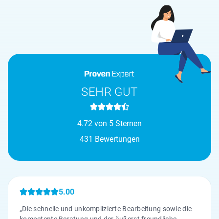
SEHR GUT
4.72 von 5 Sternen
431 Bewertungen
5.00
„Die schnelle und unkomplizierte Bearbeitung sowie die
kompetente Beratung und der äußerst freundliche