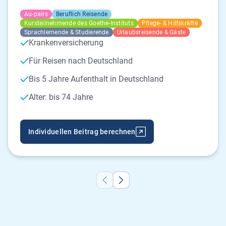
Au-pairs
Beruflich Reisende
Kursteilnehmende des Goethe-Instituts
Pflege- & Hilfskräfte
Sprachlernende & Studierende
Urlaubsreisende & Gäste
Krankenversicherung
Für Reisen nach Deutschland
Bis 5 Jahre Aufenthalt in Deutschland
Alter: bis 74 Jahre
Individuellen Beitrag berechnen