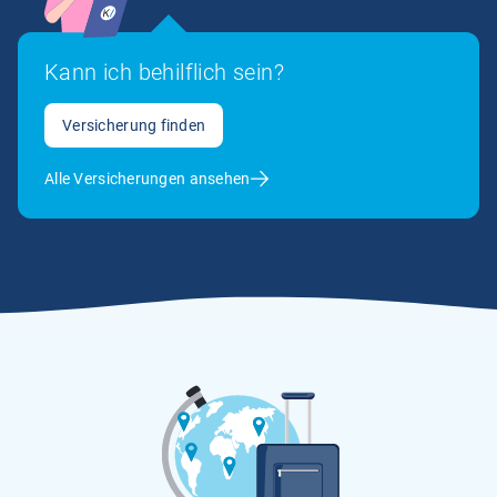
Kann ich behilflich sein?
Versicherung finden
Alle Versicherungen ansehen