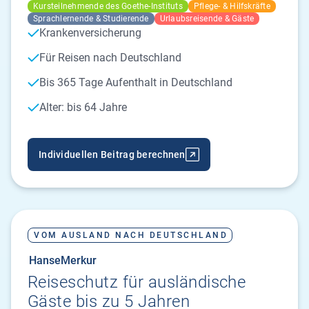
Kursteilnehmende des Goethe-Instituts
Pflege- & Hilfskräfte
Sprachlernende & Studierende
Urlaubsreisende & Gäste
Krankenversicherung
Für Reisen nach Deutschland
Bis 365 Tage Aufenthalt in Deutschland
Alter: bis 64 Jahre
Individuellen Beitrag berechnen
VOM AUSLAND NACH DEUTSCHLAND
HanseMerkur
Reiseschutz für ausländische
Gäste bis zu 5 Jahren