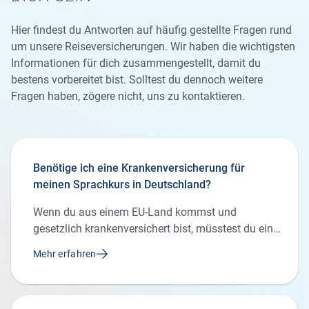
Hier findest du Antworten auf häufig gestellte Fragen rund
um unsere Reiseversicherungen. Wir haben die wichtigsten
Informationen für dich zusammengestellt, damit du
bestens vorbereitet bist. Solltest du dennoch weitere
Fragen haben, zögere nicht, uns zu kontaktieren.
Benötige ich eine Krankenversicherung für
meinen Sprachkurs in Deutschland?
Wenn du aus einem EU-Land kommst und
gesetzlich krankenversichert bist, müsstest du eine
Europäische Krankenversicherungskarte (European
Mehr erfahren
Health Insurance Card - EHIC) haben. Mit so einer
Karte erhältst du auch in Deutschland
medizinische Leistungen. Allerdings übernimmt die