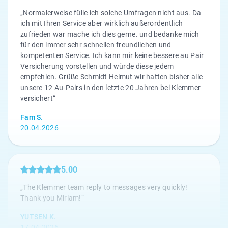
„Normalerweise fülle ich solche Umfragen nicht aus. Da
ich mit Ihren Service aber wirklich außerordentlich
zufrieden war mache ich dies gerne. und bedanke mich
für den immer sehr schnellen freundlichen und
kompetenten Service. Ich kann mir keine bessere au Pair
Versicherung vorstellen und würde diese jedem
empfehlen. Grüße Schmidt Helmut wir hatten bisher alle
unsere 12 Au-Pairs in den letzte 20 Jahren bei Klemmer
versichert“
Fam S.
20.04.2026
5.00
„The Klemmer team reply to messages very quickly!
Thank you Miriam!“
YUTSEN K.
17.04.2026