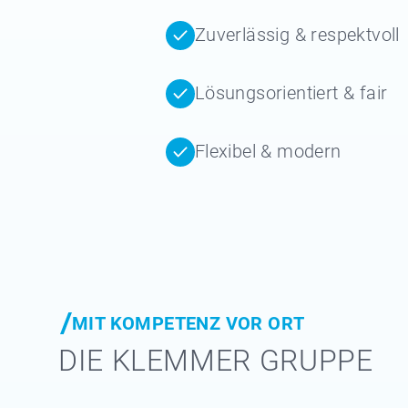
Zuverlässig & respektvoll
Lösungsorientiert & fair
Flexibel & modern
MIT KOMPETENZ VOR ORT
DIE KLEMMER GRUPPE