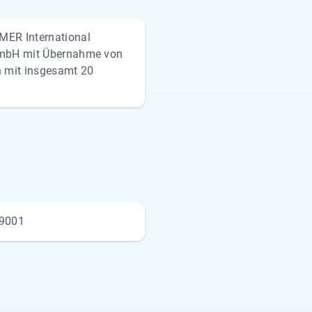
ER International
GmbH mit Übernahme von
 mit insgesamt 20
 9001