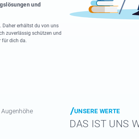
ngslösungen und
. Daher erhältst du von uns
ich zuverlässig schützen und
 für dich da.
UNSERE WERTE
f Augenhöhe
DAS IST UNS 