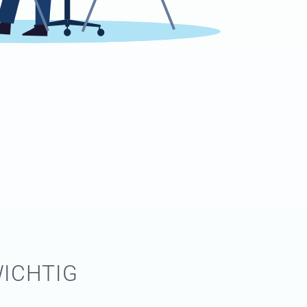
WICHTIG