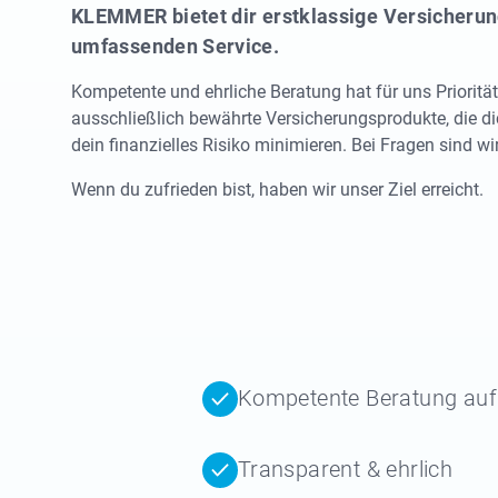
KLEMMER bietet dir erstklassige Versicheru
umfassenden Service.
Kompetente und ehrliche Beratung hat für uns Priorität
ausschließlich bewährte Versicherungsprodukte, die d
dein finanzielles Risiko minimieren. Bei Fragen sind wir
Wenn du zufrieden bist, haben wir unser Ziel erreicht.
Kompetente Beratung au
Transparent & ehrlich