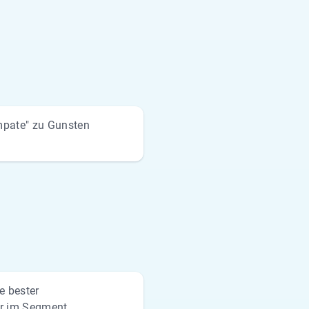
pate" zu Gunsten
e bester
er im Segment