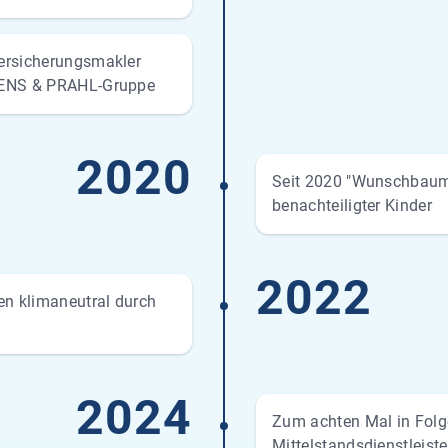
ersicherungsmakler
TENS & PRAHL-Gruppe
2020
Seit 2020 "Wunschbaum
benachteiligter Kinder
2022
en klimaneutral durch
2024
Zum achten Mal in Folg
Mittelstandsdienstleist