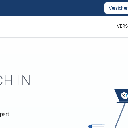
Versicher
VERS
H IN