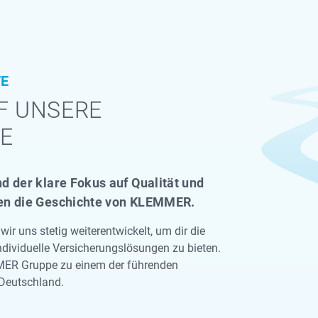
TE
UF UNSERE
E
d der klare Fokus auf Qualität und
en die Geschichte von KLEMMER.
ir uns stetig weiterentwickelt, um dir die
dividuelle Versicherungslösungen zu bieten.
ER Gruppe zu einem der führenden
 Deutschland.