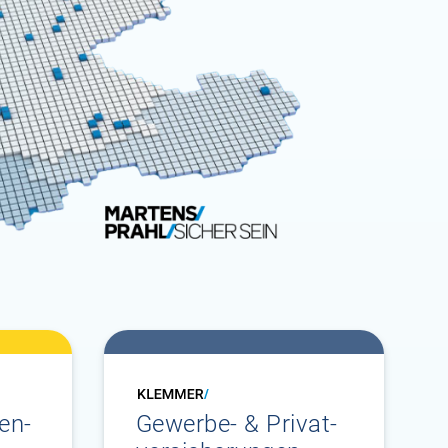
en­
Gewerbe- & Privat­