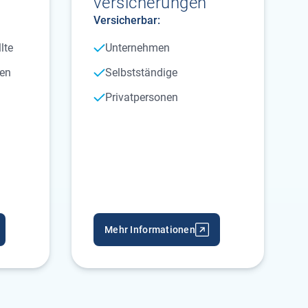
versicherungen
Versicherbar:
lte
Unternehmen
ten
Selbstständige
Privatpersonen
Mehr Informationen