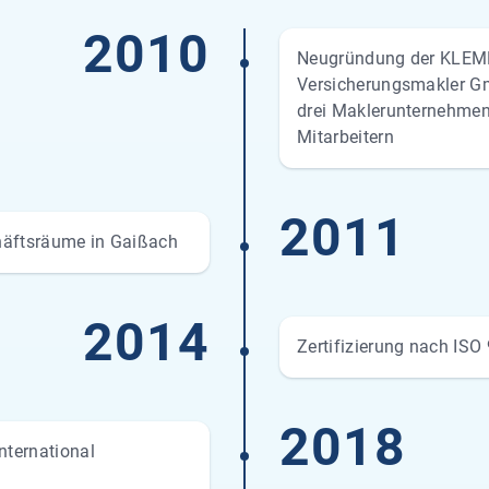
2010
Neugründung der KLEMM
Versicherungsmakler 
drei Maklerunternehmen
Mitarbeitern
2011
häftsräume in Gaißach
2014
Zertifizierung nach ISO
2018
ternational