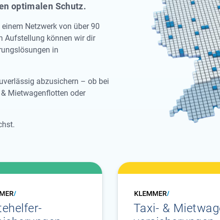
nen optimalen Schutz.
 einem Netzwerk von über 90
 Aufstellung können wir dir
rungslösungen in
zuverlässig abzusichern – ob bei
- & Mietwagenflotten oder
chst.
tehelfer­
Taxi- & Mietwag