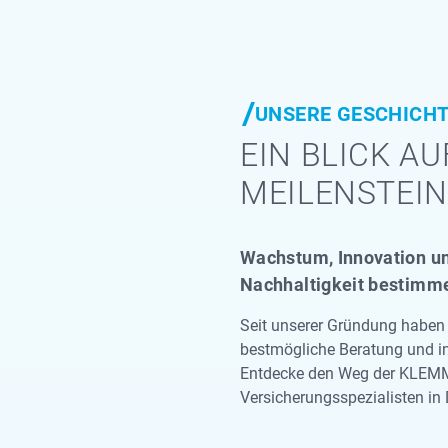
UNSERE GESCHICH
EIN BLICK A
MEILENSTEIN
Wachstum, Innovation un
Nachhaltigkeit bestimm
Seit unserer Gründung haben w
bestmögliche Beratung und in
Entdecke den Weg der KLEMM
Versicherungsspezialisten in