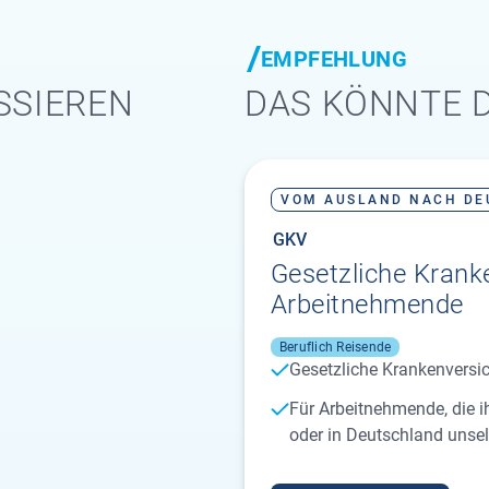
EMPFEHLUNG
SSIEREN
DAS KÖNNTE D
VOM AUSLAND NACH DE
GKV
Gesetzliche Kranke
Arbeitnehmende
Beruflich Reisende
Gesetzliche Krankenversi
Für Arbeitnehmende, die 
oder in Deutschland unsel