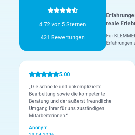
Erfahrungen
reale Erleb
4.72 von 5 Sternen
Für KLEMMER 
431 Bewertungen
Erfahrungen 
5.00
„Die schnelle und unkomplizierte
Bearbeitung sowie die kompetente
Beratung und der äußerst freundliche
Umgang Ihrer für uns zuständigen
Mitarbeiterinnen.“
Anonym
23.04.2026