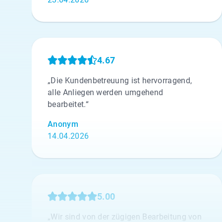
4.67
„Die Kundenbetreuung ist hervorragend,
alle Anliegen werden umgehend
bearbeitet.“
Anonym
14.04.2026
5.00
„Wir sind von der zügigen Bearbeitung von