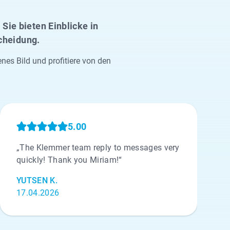
Sie bieten Einblicke in
scheidung.
s Bild und profitiere von den
5.00
„The Klemmer team reply to messages very
quickly! Thank you Miriam!“
YUTSEN K.
17.04.2026