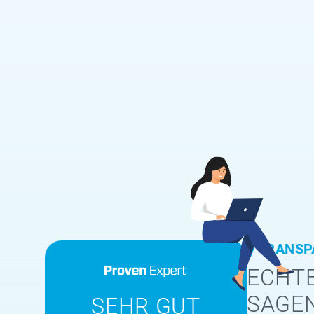
TRANSP
ECHTE
SAGE
SEHR GUT