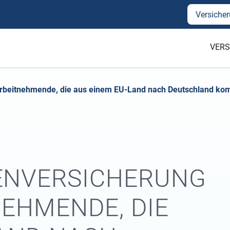
Versicher
VERS
 Arbeitnehmende, die aus einem EU-Land nach Deutschland k
N­VERSICHERUNG
NEHMENDE, DIE