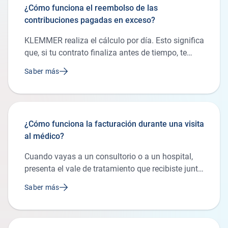
¿Cómo funciona el reembolso de las
contribuciones pagadas en exceso?
KLEMMER realiza el cálculo por día. Esto significa
que, si tu contrato finaliza antes de tiempo, te
reembolsaremos las contribuciones pagadas en
Saber más
exceso.
¿Cómo funciona la facturación durante una visita
al médico?
Cuando vayas a un consultorio o a un hospital,
presenta el vale de tratamiento que recibiste junto
con toda la documentación del seguro tras la firma
Saber más
del contrato. El vale de tratamiento detalla los
servicios cubiertos por tu seguro de salud. Ten en
cuenta que algunos tratamientos, como se indica