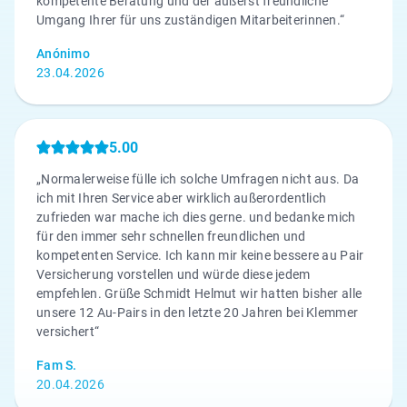
kompetente Beratung und der äußerst freundliche
Umgang Ihrer für uns zuständigen Mitarbeiterinnen.“
Anónimo
23.04.2026
5.00
„Normalerweise fülle ich solche Umfragen nicht aus. Da
ich mit Ihren Service aber wirklich außerordentlich
zufrieden war mache ich dies gerne. und bedanke mich
für den immer sehr schnellen freundlichen und
kompetenten Service. Ich kann mir keine bessere au Pair
Versicherung vorstellen und würde diese jedem
empfehlen. Grüße Schmidt Helmut wir hatten bisher alle
unsere 12 Au-Pairs in den letzte 20 Jahren bei Klemmer
versichert“
Fam S.
20.04.2026