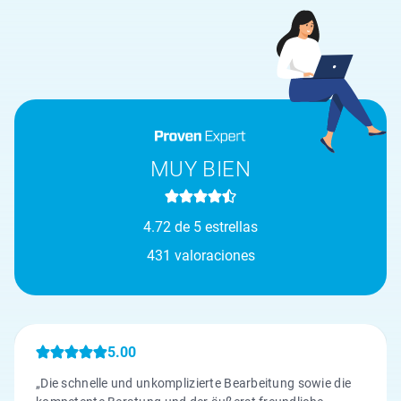
MUY BIEN
4.72 de 5 estrellas
431 valoraciones
5.00
„Die schnelle und unkomplizierte Bearbeitung sowie die