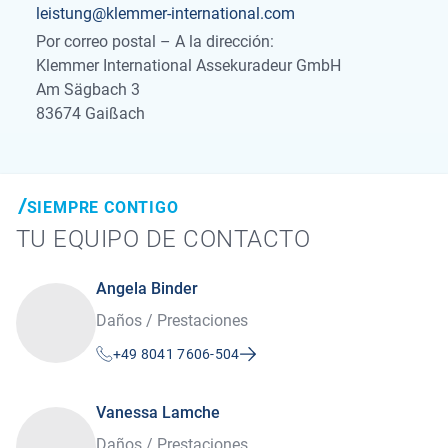
leistung@klemmer-international.com
Por correo postal – A la dirección:
Klemmer International Assekuradeur GmbH
Am Sägbach 3
83674 Gaißach
SIEMPRE CONTIGO
TU EQUIPO DE CONTACTO
Angela Binder
Daños / Prestaciones
+49 8041 7606-504
Vanessa Lamche
Daños / Prestaciones