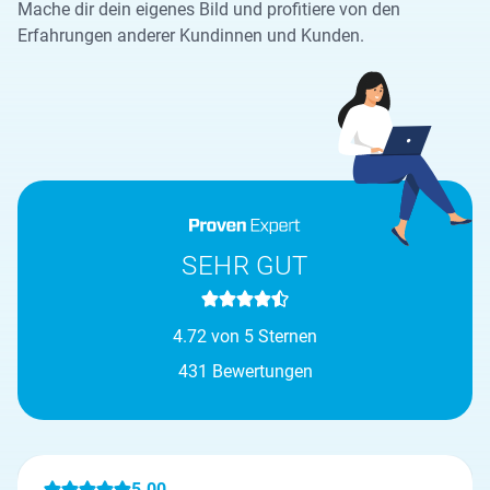
Mache dir dein eigenes Bild und profitiere von den
Erfahrungen anderer Kundinnen und Kunden.
SEHR GUT
4.72 von 5 Sternen
431 Bewertungen
5.00