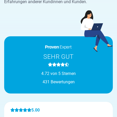
Erfahrungen anderer Kundinnen und Kunden.
SEHR GUT
4.72 von 5 Sternen
431 Bewertungen
5.00