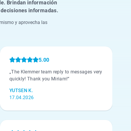
le. Brindan información
r decisiones informadas.
 mismo y aprovecha las
5.00
„The Klemmer team reply to messages very
quickly! Thank you Miriam!“
YUTSEN K.
17.04.2026