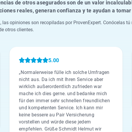
ncias de otros asegurados son de un valor incalculab
ciones reales, generan confianza y te ayudan a toma
las opiniones son recopiladas por ProvenExpert. Conócelas tú
e otros clientes.
5.00
„Normalerweise fülle ich solche Umfragen
nicht aus. Da ich mit Ihren Service aber
wirklich außerordentlich zufrieden war
mache ich dies gerne. und bedanke mich
für den immer sehr schnellen freundlichen
und kompetenten Service. Ich kann mir
keine bessere au Pair Versicherung
vorstellen und würde diese jedem
empfehlen. Grüße Schmidt Helmut wir