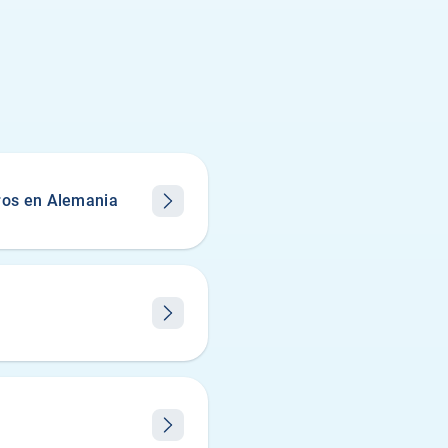
ros en Alemania