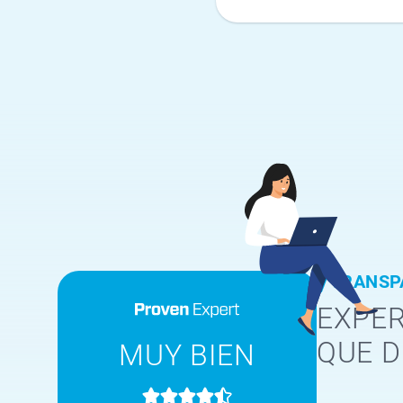
TRANSP
EXPER
QUE D
MUY BIEN