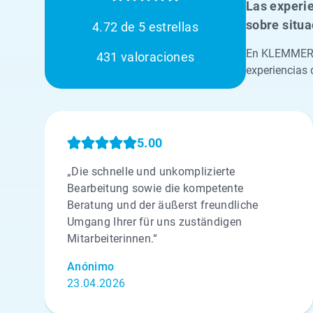
Las experie
sobre situa
4.72 de 5 estrellas
En KLEMMER, 
431 valoraciones
experiencias d
5.00
„Die schnelle und unkomplizierte
Bearbeitung sowie die kompetente
Beratung und der äußerst freundliche
Umgang Ihrer für uns zuständigen
Mitarbeiterinnen.“
Anónimo
23.04.2026