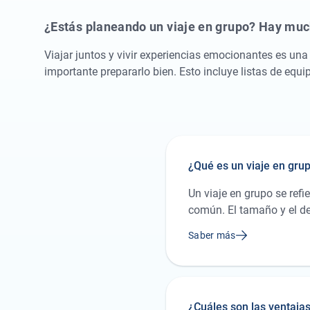
¿Estás planeando un viaje en grupo? Hay muc
Viajar juntos y vivir experiencias emocionantes es una
importante prepararlo bien. Esto incluye listas de equi
¿Qué es un viaje en gru
Un viaje en grupo se refi
común. El tamaño y el de
en un viaje de fin de cu
Saber más
¿Cuáles son las ventajas