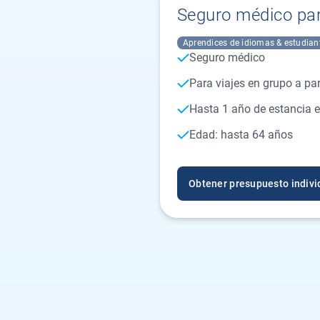
Seguro médico par
Aprendices de idiomas & estudian
Seguro médico
Para viajes en grupo a pa
Hasta 1 año de estancia en
Edad: hasta 64 años
Obtener presupuesto indivi