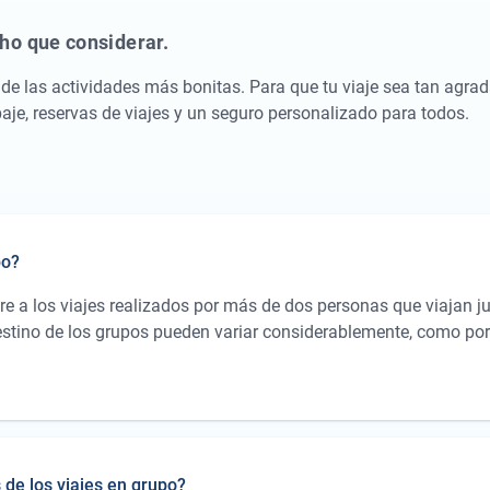
ho que considerar.
 de las actividades más bonitas. Para que tu viaje sea tan agra
paje, reservas de viajes y un seguro personalizado para todos.
po?
ere a los viajes realizados por más de dos personas que viajan 
stino de los grupos pueden variar considerablemente, como por
rso, grupos de estudio en viajes de investigación o un grupo de 
 de los viajes en grupo?