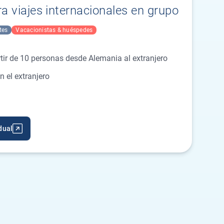
a viajes internacionales en grupo
tes
Vacacionistas & huéspedes
rtir de 10 personas desde Alemania al extranjero
 el extranjero
dual