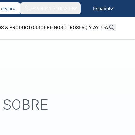
 seguro
+49 8041 7606-200
Español
S & PRODUCTOS
SOBRE NOSOTROS
FAQ Y AYUDA
 SOBRE