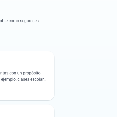
dable como seguro, es
juntas con un propósito
 ejemplo, clases escolares
amigos de vacaciones.