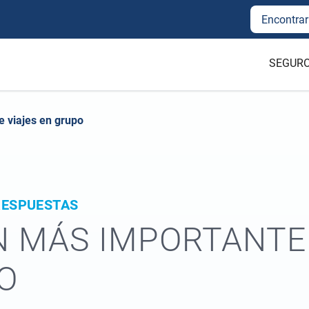
Encontrar
SEGURO
e viajes en grupo
RESPUESTAS
N MÁS IMPORTANTE
O