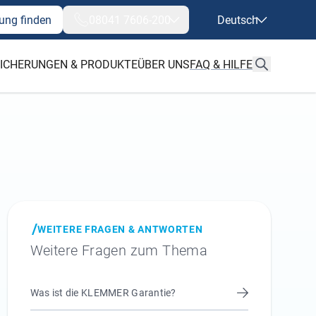
ung finden
08041 7606-200
Deutsch
ICHERUNGEN & PRODUKTE
ÜBER UNS
FAQ & HILFE
WEITERE FRAGEN & ANTWORTEN
Weitere Fragen zum Thema
Was ist die KLEMMER Garantie?