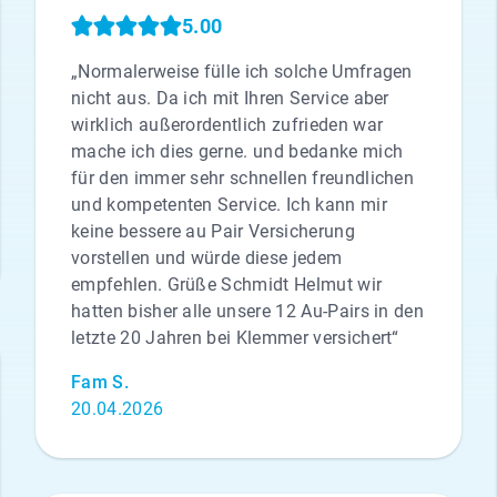
5.00
„Normalerweise fülle ich solche Umfragen
nicht aus. Da ich mit Ihren Service aber
wirklich außerordentlich zufrieden war
mache ich dies gerne. und bedanke mich
für den immer sehr schnellen freundlichen
und kompetenten Service. Ich kann mir
keine bessere au Pair Versicherung
vorstellen und würde diese jedem
empfehlen. Grüße Schmidt Helmut wir
hatten bisher alle unsere 12 Au-Pairs in den
letzte 20 Jahren bei Klemmer versichert“
Fam S.
20.04.2026