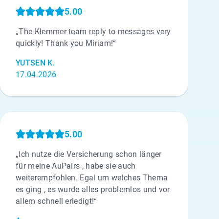
5.00
„The Klemmer team reply to messages very
quickly! Thank you Miriam!“
YUTSEN K.
17.04.2026
5.00
„Ich nutze die Versicherung schon länger
für meine AuPairs , habe sie auch
weiterempfohlen. Egal um welches Thema
es ging , es wurde alles problemlos und vor
allem schnell erledigt!“