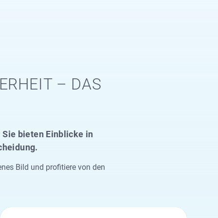
ERHEIT – DAS
Sie bieten Einblicke in
scheidung.
s Bild und profitiere von den