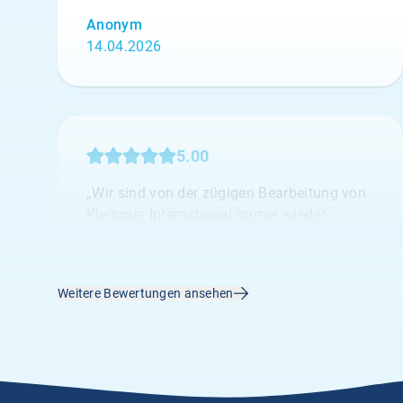
Anonym
14.04.2026
5.00
„Wir sind von der zügigen Bearbeitung von
Klemmer International immer wieder
begeisterst.“
A.
02.04.2026
Weitere Bewertungen ansehen