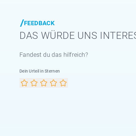
FEEDBACK
DAS WÜRDE UNS INTERE
Fandest du das hilfreich?
Dein Urteil in Sternen