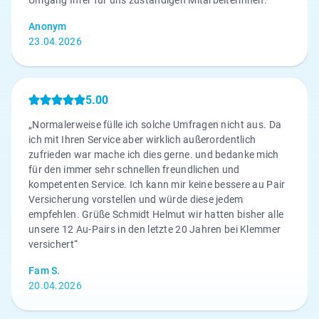
Umgang Ihrer für uns zuständigen Mitarbeiterinnen.“
Anonym
23.04.2026
5.00
„Normalerweise fülle ich solche Umfragen nicht aus. Da
ich mit Ihren Service aber wirklich außerordentlich
zufrieden war mache ich dies gerne. und bedanke mich
für den immer sehr schnellen freundlichen und
kompetenten Service. Ich kann mir keine bessere au Pair
Versicherung vorstellen und würde diese jedem
empfehlen. Grüße Schmidt Helmut wir hatten bisher alle
unsere 12 Au-Pairs in den letzte 20 Jahren bei Klemmer
versichert“
Fam S.
20.04.2026