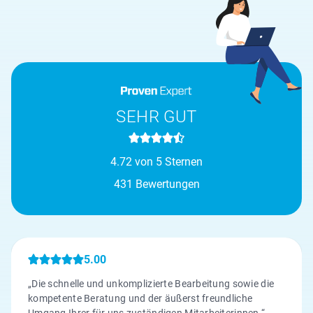
SEHR GUT
4.72 von 5 Sternen
431 Bewertungen
5.00
„Die schnelle und unkomplizierte Bearbeitung sowie die
kompetente Beratung und der äußerst freundliche