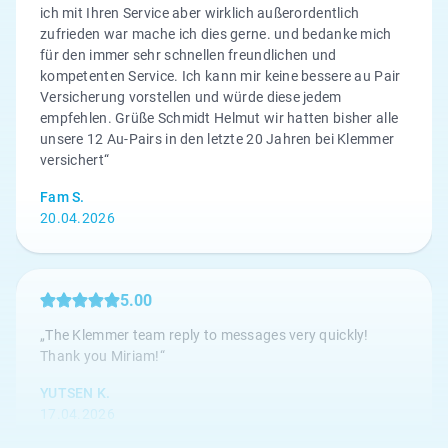
ich mit Ihren Service aber wirklich außerordentlich
zufrieden war mache ich dies gerne. und bedanke mich
für den immer sehr schnellen freundlichen und
kompetenten Service. Ich kann mir keine bessere au Pair
Versicherung vorstellen und würde diese jedem
empfehlen. Grüße Schmidt Helmut wir hatten bisher alle
unsere 12 Au-Pairs in den letzte 20 Jahren bei Klemmer
versichert“
Fam S.
20.04.2026
5.00
„The Klemmer team reply to messages very quickly!
Thank you Miriam!“
YUTSEN K.
17.04.2026