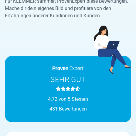
Für KLEMMER sammelt ProvenExpert diese Bewertungen.
Mache dir dein eigenes Bild und profitiere von den
Erfahrungen anderer Kundinnen und Kunden.
SEHR GUT
4.72 von 5 Sternen
431 Bewertungen