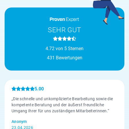
SEHR GUT
4.72 von 5 Sternen
431 Bewertungen
5.00
„Die schnelle und unkomplizierte Bearbeitung sowie die
kompetente Beratung und der äußerst freundliche
Umgang Ihrer für uns zuständigen Mitarbeiterinnen.“
Anonym
23.04.2026