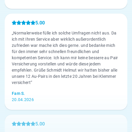
5.00
„Normalerweise fülle ich solche Umfragen nicht aus. Da
ich mit Ihren Service aber wirklich außerordentlich
zufrieden war mache ich dies gerne. und bedanke mich
für den immer sehr schnellen freundlichen und
kompetenten Service. Ich kann mir keine bessere au Pair
Versicherung vorstellen und würde diese jedem
empfehlen. Grüße Schmidt Helmut wir hatten bisher alle
unsere 12 Au-Pairs in den letzte 20 Jahren bei Klemmer
versichert“
Fam S.
20.04.2026
5.00