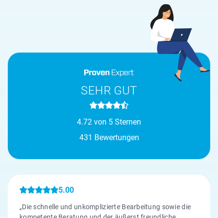
SEHR GUT
4.72 von 5 Sternen
431 Bewertungen
5.00
„Die schnelle und unkomplizierte Bearbeitung sowie die
kompetente Beratung und der äußerst freundliche