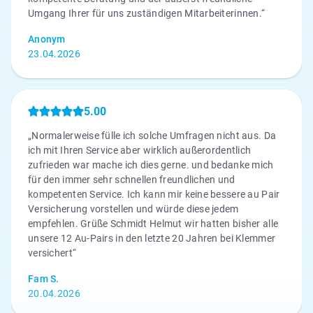
Umgang Ihrer für uns zuständigen Mitarbeiterinnen.“
Anonym
23.04.2026
5.00
„Normalerweise fülle ich solche Umfragen nicht aus. Da
ich mit Ihren Service aber wirklich außerordentlich
zufrieden war mache ich dies gerne. und bedanke mich
für den immer sehr schnellen freundlichen und
kompetenten Service. Ich kann mir keine bessere au Pair
Versicherung vorstellen und würde diese jedem
empfehlen. Grüße Schmidt Helmut wir hatten bisher alle
unsere 12 Au-Pairs in den letzte 20 Jahren bei Klemmer
versichert“
Fam S.
20.04.2026