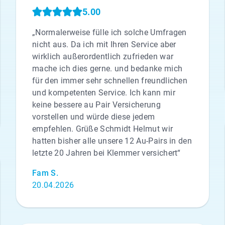
5.00
„Normalerweise fülle ich solche Umfragen
nicht aus. Da ich mit Ihren Service aber
wirklich außerordentlich zufrieden war
mache ich dies gerne. und bedanke mich
für den immer sehr schnellen freundlichen
und kompetenten Service. Ich kann mir
keine bessere au Pair Versicherung
vorstellen und würde diese jedem
empfehlen. Grüße Schmidt Helmut wir
hatten bisher alle unsere 12 Au-Pairs in den
letzte 20 Jahren bei Klemmer versichert“
Fam S.
20.04.2026