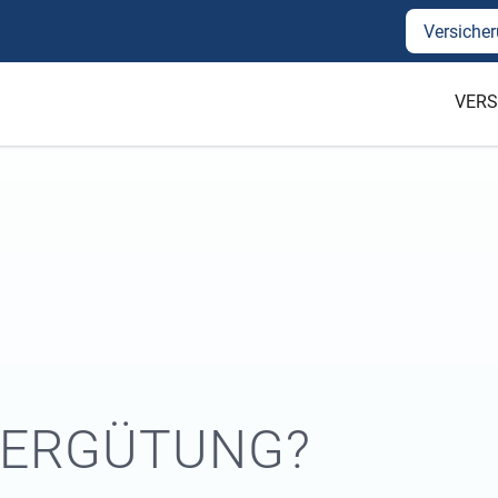
Versicher
VERS
VERGÜTUNG?