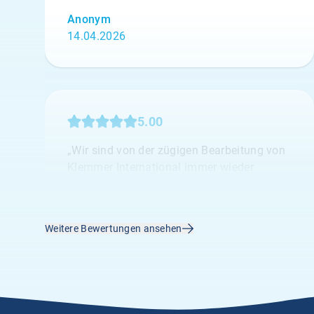
Anonym
14.04.2026
5.00
„Wir sind von der zügigen Bearbeitung von
Klemmer International immer wieder
begeisterst.“
A.
02.04.2026
Weitere Bewertungen ansehen