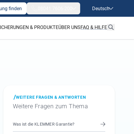
ung finden
08041 7606-200
Deutsch
ICHERUNGEN & PRODUKTE
ÜBER UNS
FAQ & HILFE
WEITERE FRAGEN & ANTWORTEN
Weitere Fragen zum Thema
Was ist die KLEMMER Garantie?