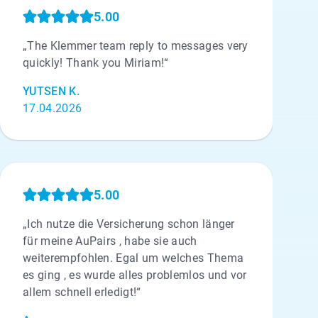
5.00
„The Klemmer team reply to messages very
quickly! Thank you Miriam!“
YUTSEN K.
17.04.2026
5.00
„Ich nutze die Versicherung schon länger
für meine AuPairs , habe sie auch
weiterempfohlen. Egal um welches Thema
es ging , es wurde alles problemlos und vor
allem schnell erledigt!“