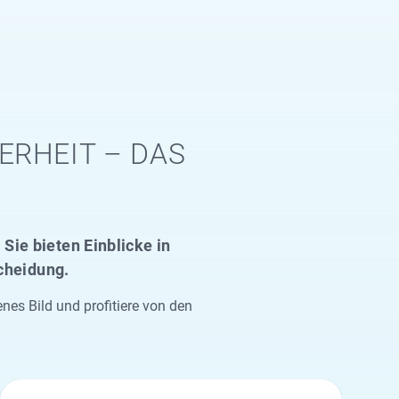
ERHEIT – DAS
Sie bieten Einblicke in
scheidung.
s Bild und profitiere von den