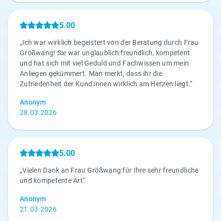
5.00
„Ich war wirklich begeistert von der Beratung durch Frau
Größwang! Sie war unglaublich freundlich, kompetent
und hat sich mit viel Geduld und Fachwissen um mein
Anliegen gekümmert. Man merkt, dass ihr die
Zufriedenheit der Kund:innen wirklich am Herzen liegt.“
Anonym
28.03.2026
5.00
„Vielen Dank an Frau Größwang für Ihre sehr freundliche
und kompetente Art“
Anonym
21.03.2026