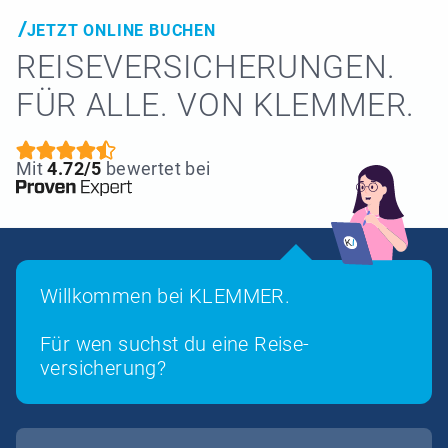
JETZT ONLINE BUCHEN
REISE­VERSICHERUNGEN.
FÜR ALLE. VON KLEMMER.
Mit
4.72/5
bewertet bei
Willkommen bei KLEMMER.
Für wen suchst du eine Reise­
versicherung?