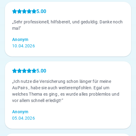
5.00
„Sehr professionell, hilfsbereit, und geduldig. Danke noch
mal“
Anonym
10.04.2026
5.00
„Ich nutze die Versicherung schon länger für meine
AuPairs , habe sie auch weiterempfohlen. Egal um
welches Thema es ging , es wurde alles problemlos und
vor allem schnell erledigt!“
Anonym
05.04.2026