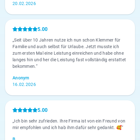
20.02.2026
5.00
„Seit über 10 Jahren nutze ich nun schon Klemmer für
Familie und auch selbst für Urlaube. Jetzt musste ich
zum ersten Mal eine Leistung einreichen und habe ohne
langes hin und her die Leistung fast vollständig erstattet
bekommen.“
Anonym
16.02.2026
5.00
„Ich bin sehr zufrieden. Ihre Firma ist von ein Freund von
mir empfohlen und ich hab ihm dafür sehr gedankt. 🥰“
B.