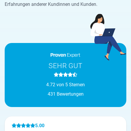
Erfahrungen anderer Kundinnen und Kunden.
SEHR GUT
4.72 von 5 Sternen
431 Bewertungen
5.00